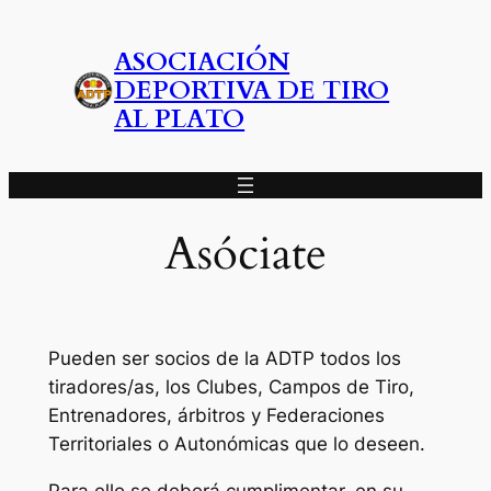
Saltar
al
ASOCIACIÓN
contenido
DEPORTIVA DE TIRO
AL PLATO
Asóciate
Pueden ser socios de la ADTP todos los
tiradores/as, los Clubes, Campos de Tiro,
Entrenadores, árbitros y Federaciones
Territoriales o Autonómicas que lo deseen.
Para ello se deberá cumplimentar, en su