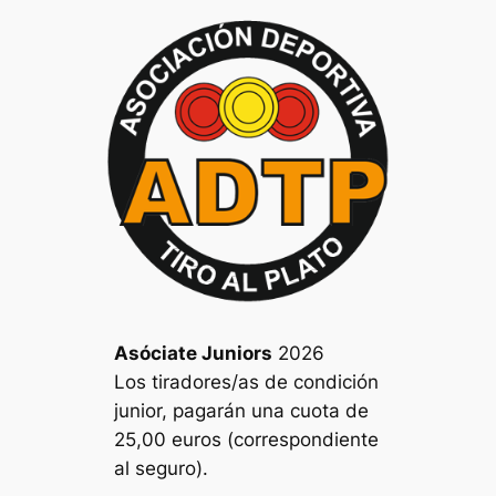
Asóciate Juniors
2026
Los tiradores/as de condición
junior, pagarán una cuota de
25,00 euros (correspondiente
al seguro).