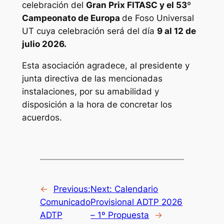
celebración del
Gran Prix FITASC y el 53º
Campeonato de Europa
de Foso Universal
UT cuya celebración será del día
9 al 12 de
julio 2026.
Esta asociación agradece, al presidente y
junta directiva de las mencionadas
instalaciones, por su amabilidad y
disposición a la hora de concretar los
acuerdos.
←
Previous:
Next:
Calendario
Comunicado
Provisional ADTP 2026
ADTP
– 1º Propuesta
→