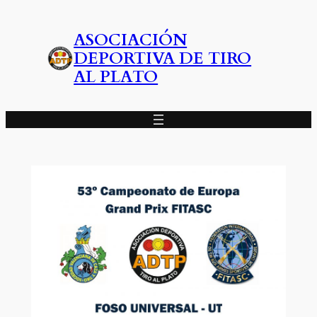
Saltar
al
ASOCIACIÓN
contenido
DEPORTIVA DE TIRO
AL PLATO